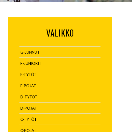
VALIKKO
G-JUNNUT
F-JUNIORIT
E-TYTÖT
E-POJAT
D-TYTÖT
D-POJAT
C-TYTÖT
C-POJAT