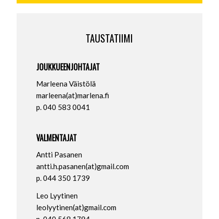
TAUSTATIIMI
JOUKKUEENJOHTAJAT
Marleena Väistölä
marleena(at)marlena.fi
p. 040 583 0041
VALMENTAJAT
Antti Pasanen
antti.h.pasanen(at)gmail.com
p. 044 350 1739
Leo Lyytinen
leolyytinen(at)gmail.com