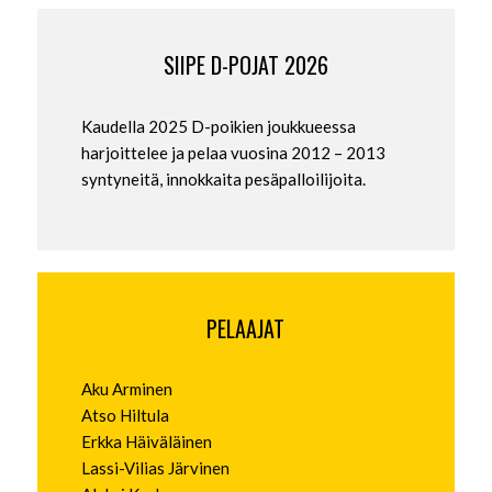
SIIPE D-POJAT 2026
Kaudella 2025 D-poikien joukkueessa
harjoittelee ja pelaa vuosina 2012 – 2013
syntyneitä, innokkaita pesäpalloilijoita.
PELAAJAT
Aku Arminen
Atso Hiltula
Erkka Häiväläinen
Lassi-Vilias Järvinen