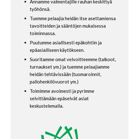
Annamme valmentajille rauhan keskittyä
työhönsä.
Tuemme pelaajia heidän itse asettamiensa
tavoitteiden ja sääntöjen mukaisessa
toiminnassa.
Puutumme asiallisesti epäkohtiin ja
epäasialliseen käytökseen.
Suoritamme omat velvoitteemme (talkoot,
turnaukset ym.) ja tuemme pelaajiamme
heidän tehtävissään (tuomaroinnit,
pallohenkilövuorot ym.)
Toimimme avoimesti ja pyrimme
selvittämään epäselvät asiat
keskustelemalla.