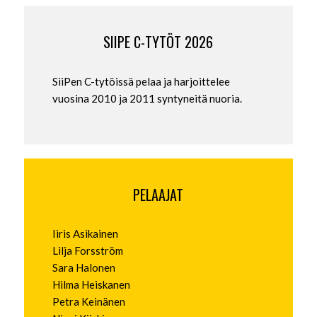
SIIPE C-TYTÖT 2026
SiiPen C-tytöissä pelaa ja harjoittelee
vuosina 2010 ja 2011 syntyneitä nuoria.
PELAAJAT
Iiris Asikainen
Lilja Forsström
Sara Halonen
Hilma Heiskanen
Petra Keinänen