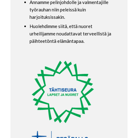
Annamme pelinjohdolle ja valmentajille
työrauhan niin peleissä kuin
harjoituksissakin.
Huolehdimme siitä, että nuoret
urheilijamme noudattavat terveellistä ja
päihteetöntä elämäntapaa.