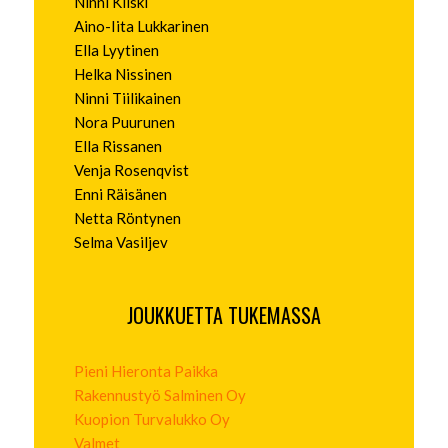
Ninni Kiiski
Aino-Iita Lukkarinen
Ella Lyytinen
Helka Nissinen
Ninni Tiilikainen
Nora Puurunen
Ella Rissanen
Venja Rosenqvist
Enni Räisänen
Netta Röntynen
Selma Vasiljev
JOUKKUETTA TUKEMASSA
Pieni Hieronta Paikka
Rakennustyö Salminen Oy
Kuopion Turvalukko Oy
Valmet