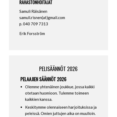
RAHASTONHOITAJAT
Samuli Räisänen
samuli.risnen(at)gmail.com
p. 040 709 7313
Erik Forsström
PELISÄÄNNÖT 2026
PELAAJIEN SÄÄNNÖT 2026
Olemme yhtenäinen joukkue, jossa kaikki
otetaan huomioon. Tulemme toimeen
kaikkien kanssa.
Keskitymme olennaiseen harjoituksissa ja
peleissä. Omien juttujen aika on muulloin.