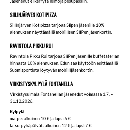
Jäsenedut ei kerrytä leimoja pesupassiin.
SIILINJÄRVEN KOTIPIZZA
Siilinjärven Kotipizza tarjoaa Siipen jäsenille 10%
alennuksen näyttämällä mobiilisen SiiPen jäsenkortin.
RAVINTOLA PIKKU RUI
Ravintola Pikku Rui tarjoaa SiiPen jäsenille buffetaterian
hinnasta 10% alennuksen. Edun saa käyttöön esittämällä
Suomisportista löytyvän mobiilijäsenkortin.
VIRKISTYSKYLPYLÄ FONTANELLA
Virkistysuimala Fontanellan jäsenedut voimassa 1.7. –
31.12.2026.
Kylpylä
ma-pe: aikuinen 10 € ja lapsi 6 €
la, su, pyhäpäivät: aikuinen 12 € ja lapsi 7 €.