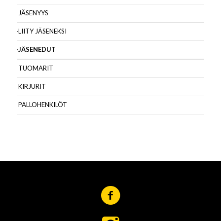
JÄSENYYS
LIITY JÄSENEKSI
JÄSENEDUT
TUOMARIT
KIRJURIT
PALLOHENKILÖT