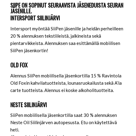
SIIPE ON SOPINUT SEURAAVISTA JÄSENEDUISTA SEURAN
JÄSENILLE.
INTERSPORT SIILINJÄRVI
Intersport myöntää SiiPen jäsenille ja heidän perheilleen
20 % alennuksen tekstiileistä, jalkineista sekä
pientarvikkeista. Alennuksen saa esittämällä mobiilisen
SiiPen jäsenkortin!
OLD FOX
Alennus SiiPen mobiilisella jäsenkortilla 15 % Ravintola
Old Foxin kahvilatuotteista, lounasruokailusta sekä A’la
carte tuotteista. Alennus ei koske alkoholituotteita.
NESTE SIILINJÄRVI
SiiPen mobiilisella jäsenkortilla saat 30 % alennuksen
Neste Oil Siilinjärven autopesusta. Etu on käytettävä
heti.