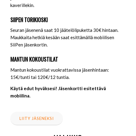
kaverillekin.
SIIPEN TORIKIOSKI
Seuran jäsenenä saat 10 jäätelölipuketta 30€ hintaan.
Maukkaita hetkiä kesään saat esittämällä mobiilisen
SiiPen jäsenkortin.
MANTUN KOKOUSTILAT
Mantun kokoustilat vuokrattavissa jäsenhintaan:
15€/tunti tai 120€/12 tuntia.
Käytä edut hyväksesi! Jäsenkortti esitettävä
mobiilina.
LIITY JÄSENEKSI