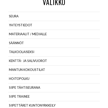
VALIKKO
SEURA
YHTEYSTIEDOT
MATERIAALIT / MEDIALLE
SÄÄNNÖT
TALKOOLAISEKSI
KENTTÄ- JA SALIVUOROT
MANTUN KOKOUSTILAT
HOITOPOLKU
SIIPE TÄHTISEURANA
SIIPE TRAINEE
SIIPETTÄRET KUNTONYRKKEILY