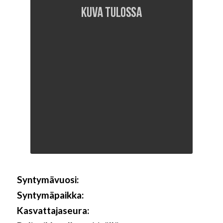
Syntymävuosi:
Syntymäpaikka:
Kasvattajaseura: