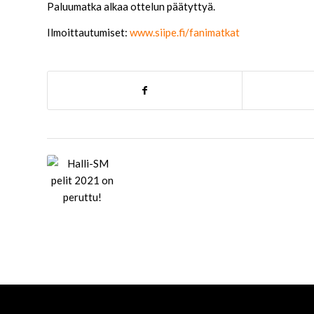
Paluumatka alkaa ottelun päätyttyä.
Ilmoittautumiset:
www.siipe.fi/fanimatkat