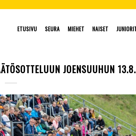
ETUSIVU
SEURA
MIEHET
NAISET
JUNIORI
ÄTÖSOTTELUUN JOENSUUHUN 13.8