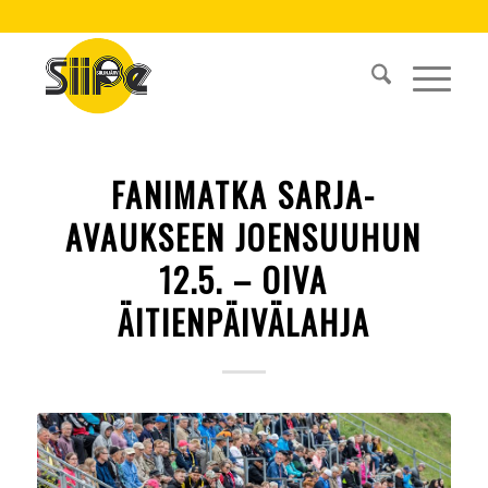
FANIMATKA SARJA-
AVAUKSEEN JOENSUUHUN
12.5. – OIVA
ÄITIENPÄIVÄLAHJA