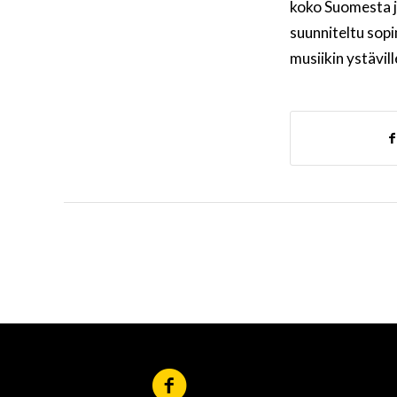
koko Suomesta ja
suunniteltu sopi
musiikin ystävill