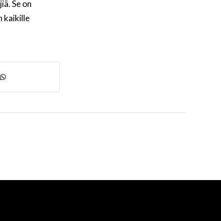
iä. Se on
 kaikille