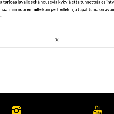
 tarjoaa lavalle sekä nousevia kykyjä että tunnettuja esiintyj
maan niin nuoremmille kuin perheillekin ja tapahtuma on avoin
e.