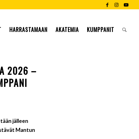
T
HARRASTAMAAN
AKATEMIA
KUMPPANIT
A 2026 –
MPPANI
tään jälleen
 ystävät Mantun