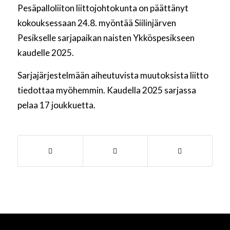
Pesäpalloliiton liittojohtokunta on päättänyt
kokouksessaan 24.8. myöntää Siilinjärven
Pesikselle sarjapaikan naisten Ykköspesikseen
kaudelle 2025.
Sarjajärjestelmään aiheutuvista muutoksista liitto
tiedottaa myöhemmin. Kaudella 2025 sarjassa
pelaa 17 joukkuetta.