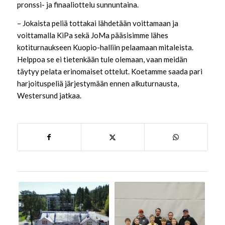
pronssi- ja finaaliottelu sunnuntaina.
– Jokaista peliä tottakai lähdetään voittamaan ja
voittamalla KiPa sekä JoMa pääsisimme lähes
kotiturnaukseen Kuopio-halliin pelaamaan mitaleista.
Helppoa se ei tietenkään tule olemaan, vaan meidän
täytyy pelata erinomaiset ottelut. Koetamme saada pari
harjoituspeliä järjestymään ennen alkuturnausta,
Westersund jatkaa.