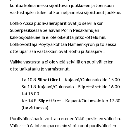
kohtaa kolmanneksi sijoittuvan joukkueen ja Joensuun
vastustajaksi tulee lohkon neljänneksi sijoittunut joukkue.
Lohko A:ssa puolivälieräparit ovat jo selvillä kun
Superpesiksessä pelaavan Porin Pesäkarhujen
kakkosjoukkueella ei ole oikeutta jatko-otteluihin.
Lohkovoittaja Pöytyä kohtaa Hämeenkyrön ja toisessa
otteluparissa vastakkain ovat Roihu ja Jalasjärvi.
Vaikka vastustaja ei ole vielä selvillä on puolivälierien
otteluaikataulu jo varmistunut.
La 10.8.
Siipettäret
– Kajaani/Oulunsalo klo 15.00
Su 11.8. Kajaani/Oulunsalo –
Siipettäret
klo 16.00
tai 15.00
Ke 14.8.
Siipettäret
– Kajaani/Oulunsalo klo 17.30
(tarvittaessa)
Puolivälieräparin voittaja etenee Ykköspesiksen välieriin.
Välierissä A-lohkon paremmin sijoittunut puolivälierien