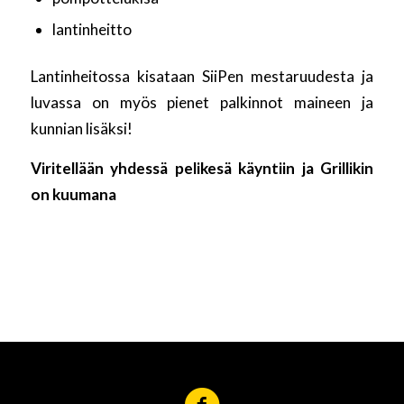
lantinheitto
Lantinheitossa kisataan SiiPen mestaruudesta ja
luvassa on myös pienet palkinnot maineen ja
kunnian lisäksi!
Viritellään yhdessä pelikesä käyntiin ja Grillikin
on kuumana