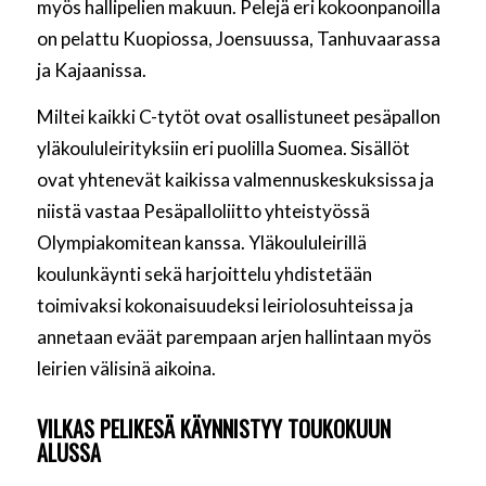
myös hallipelien makuun. Pelejä eri kokoonpanoilla
on pelattu Kuopiossa, Joensuussa, Tanhuvaarassa
ja Kajaanissa.
Miltei kaikki C-tytöt ovat osallistuneet pesäpallon
yläkoululeirityksiin eri puolilla Suomea. Sisällöt
ovat yhtenevät kaikissa valmennuskeskuksissa ja
niistä vastaa Pesäpalloliitto yhteistyössä
Olympiakomitean kanssa. Yläkoululeirillä
koulunkäynti sekä harjoittelu yhdistetään
toimivaksi kokonaisuudeksi leiriolosuhteissa ja
annetaan eväät parempaan arjen hallintaan myös
leirien välisinä aikoina.
VILKAS PELIKESÄ KÄYNNISTYY TOUKOKUUN
ALUSSA