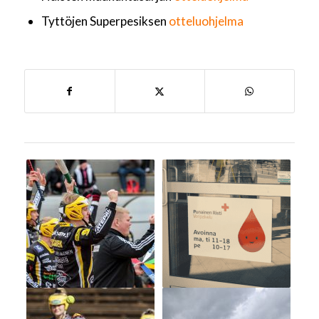
Tyttöjen Superpesiksen
otteluohjelma