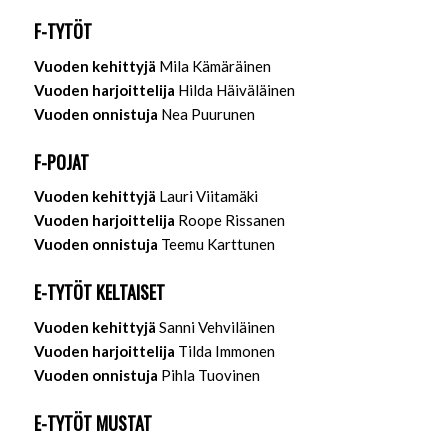
F-TYTÖT
Vuoden kehittyjä
Mila Kämäräinen
Vuoden harjoittelija
Hilda Häiväläinen
Vuoden onnistuja
Nea Puurunen
F-POJAT
Vuoden kehittyjä
Lauri Viitamäki
Vuoden harjoittelija
Roope Rissanen
Vuoden onnistuja
Teemu Karttunen
E-TYTÖT KELTAISET
Vuoden kehittyjä
Sanni Vehviläinen
Vuoden harjoittelija
Tilda Immonen
Vuoden onnistuja
Pihla Tuovinen
E-TYTÖT MUSTAT