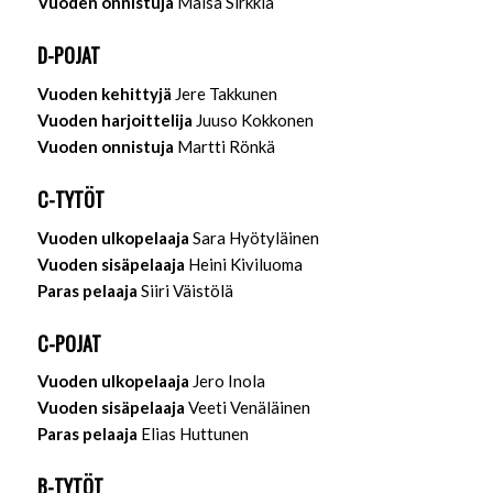
Vuoden onnistuja
Maisa Sirkkiä
D-POJAT
Vuoden kehittyjä
Jere Takkunen
Vuoden harjoittelija
Juuso Kokkonen
Vuoden onnistuja
Martti Rönkä
C-TYTÖT
Vuoden ulkopelaaja
Sara Hyötyläinen
Vuoden sisäpelaaja
Heini Kiviluoma
Paras pelaaja
Siiri Väistölä
C-POJAT
Vuoden ulkopelaaja
Jero Inola
Vuoden sisäpelaaja
Veeti Venäläinen
Paras pelaaja
Elias Huttunen
B-TYTÖT