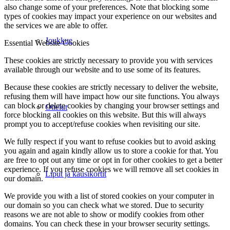
also change some of your preferences. Note that blocking some
types of cookies may impact your experience on our websites and
the services we are able to offer.
Joukkue
Essential Website Cookies
These cookies are strictly necessary to provide you with services
available through our website and to use some of its features.
Because these cookies are strictly necessary to deliver the website,
refusing them will have impact how our site functions. You always
can block or delete cookies by changing your browser settings and
Ottelut
force blocking all cookies on this website. But this will always
prompt you to accept/refuse cookies when revisiting our site.
We fully respect if you want to refuse cookies but to avoid asking
you again and again kindly allow us to store a cookie for that. You
are free to opt out any time or opt in for other cookies to get a better
experience. If you refuse cookies we will remove all set cookies in
Liput ja kausikortit
our domain.
We provide you with a list of stored cookies on your computer in
our domain so you can check what we stored. Due to security
reasons we are not able to show or modify cookies from other
domains. You can check these in your browser security settings.