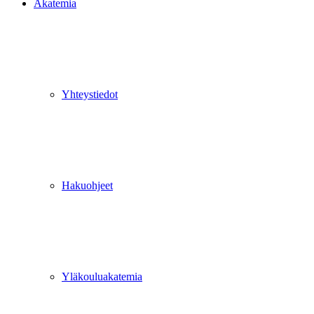
Akatemia
Yhteystiedot
Hakuohjeet
Yläkouluakatemia