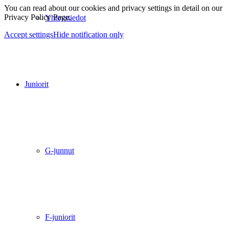
You can read about our cookies and privacy settings in detail on our
Privacy Policy Page.
Yhteystiedot
Accept settings
Hide notification only
Juniorit
G-junnut
F-juniorit