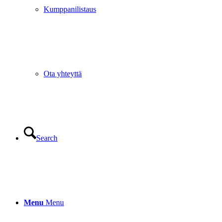
Kumppanilistaus
Ota yhteyttä
Search
Menu
Menu