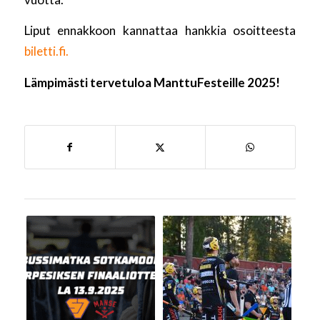
Liput ennakkoon kannattaa hankkia osoitteesta
biletti.fi.
Lämpimästi tervetuloa ManttuFesteille 2025!