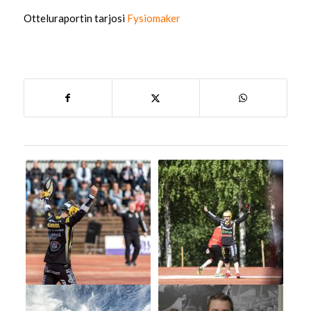
Otteluraportin tarjosi
Fysiomaker