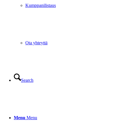
Kumppanilistaus
Ota yhteyttä
Search
Menu
Menu