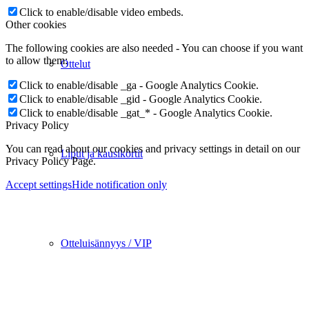
Click to enable/disable video embeds.
Other cookies
The following cookies are also needed - You can choose if you want
to allow them:
Ottelut
Click to enable/disable _ga - Google Analytics Cookie.
Click to enable/disable _gid - Google Analytics Cookie.
Click to enable/disable _gat_* - Google Analytics Cookie.
Privacy Policy
You can read about our cookies and privacy settings in detail on our
Liput ja kausikortit
Privacy Policy Page.
Accept settings
Hide notification only
Otteluisännyys / VIP