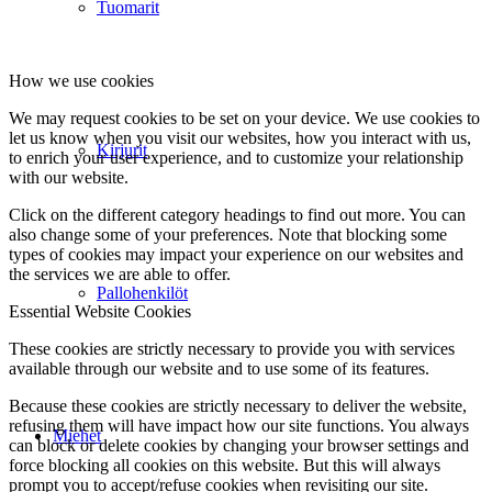
Tuomarit
How we use cookies
We may request cookies to be set on your device. We use cookies to
let us know when you visit our websites, how you interact with us,
Kirjurit
to enrich your user experience, and to customize your relationship
with our website.
Click on the different category headings to find out more. You can
also change some of your preferences. Note that blocking some
types of cookies may impact your experience on our websites and
the services we are able to offer.
Pallohenkilöt
Essential Website Cookies
These cookies are strictly necessary to provide you with services
available through our website and to use some of its features.
Because these cookies are strictly necessary to deliver the website,
refusing them will have impact how our site functions. You always
Miehet
can block or delete cookies by changing your browser settings and
force blocking all cookies on this website. But this will always
prompt you to accept/refuse cookies when revisiting our site.