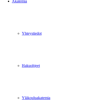
Akatemia
Yhteystiedot
Hakuohjeet
Yläkouluakatemia