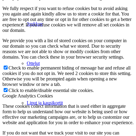
We fully respect if you want to refuse cookies but to avoid asking
you again and again kindly allow us to store a cookie for that. You
are free to opt out any time or opt in for other cookies to get a better
Joukkue
experience. If you refuse cookies we will remove all set cookies in
our domain.
We provide you with a list of stored cookies on your computer in
our domain so you can check what we stored. Due to security
reasons we are not able to show or modify cookies from other
domains. You can check these in your browser security settings.
Ottelut
Check to enable permanent hiding of message bar and refuse all
cookies if you do not opt in. We need 2 cookies to store this setting.
Otherwise you will be prompted again when opening a new
browser window or new a tab.
Click to enable/disable essential site cookies.
Google Analytics Cookies
Liput ja kausikortit
These cookies collect information that is used either in aggregate
form to help us understand how our website is being used or how
effective our marketing campaigns are, or to help us customize our
website and application for you in order to enhance your experience.
If you do not want that we track your visit to our site you can