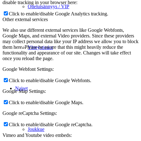
disable tracking in your browser here:
Otteluisännyys / VIP
Click to enable/disable Google Analytics tracking.
Other external services
We also use different external services like Google Webfonts,
Google Maps, and external Video providers. Since these providers
may collect personal data like your IP address we allow you to block
them here. Please be aware that this might heavily reduce the
Yhteystiedot
functionality and appearance of our site. Changes will take effect
once you reload the page.
Google Webfont Settings:
Click to enable/disable Google Webfonts.
Naiset
Google Map Settings:
Click to enable/disable Google Maps.
Google reCaptcha Settings:
Click to enable/disable Google reCaptcha.
Joukkue
Vimeo and Youtube video embeds: