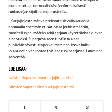
muodostetaan normaalin käytännön mukaisesti
runkosarjan sijoitusten perusteella.
– Sarjajärjestelmät vaihtelevat tulevalla kaudella
normaalia enemmän eri sarjoissa joukkuemäärän,
tavoitellun pelimäärän sekä sarjaan käytettävissä olevan
ajan vuoksi. Superpesikseen tuotiin mukaan
puolivälierävastustajan valitseminen, koska kaikki
joukkueet eivät kohtaa toisiaan runkosarjassa, Lamminen
selventää.
LUE LISÄÄ:
Naisten Superpesiksen sarjajärjestelmä
Miesten Superpesiksen sarjajärjestelmä