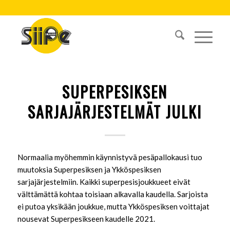
SUPERPESIKSEN
SARJAJÄRJESTELMÄT JULKI
Normaalia myöhemmin käynnistyvä pesäpallokausi tuo
muutoksia Superpesiksen ja Ykköspesiksen
sarjajärjestelmiin. Kaikki superpesisjoukkueet eivät
välttämättä kohtaa toisiaan alkavalla kaudella. Sarjoista
ei putoa yksikään joukkue, mutta Ykköspesiksen voittajat
nousevat Superpesikseen kaudelle 2021.