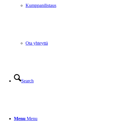
Kumppanilistaus
Ota yhteyttä
Search
Menu
Menu