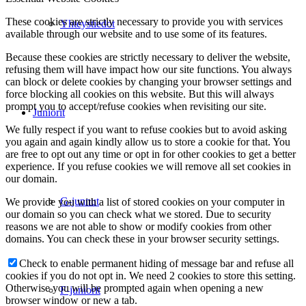
These cookies are strictly necessary to provide you with services
Yhteystiedot
available through our website and to use some of its features.
Because these cookies are strictly necessary to deliver the website,
refusing them will have impact how our site functions. You always
can block or delete cookies by changing your browser settings and
force blocking all cookies on this website. But this will always
prompt you to accept/refuse cookies when revisiting our site.
Juniorit
We fully respect if you want to refuse cookies but to avoid asking
you again and again kindly allow us to store a cookie for that. You
are free to opt out any time or opt in for other cookies to get a better
experience. If you refuse cookies we will remove all set cookies in
our domain.
G-junnut
We provide you with a list of stored cookies on your computer in
our domain so you can check what we stored. Due to security
reasons we are not able to show or modify cookies from other
domains. You can check these in your browser security settings.
Check to enable permanent hiding of message bar and refuse all
cookies if you do not opt in. We need 2 cookies to store this setting.
Otherwise you will be prompted again when opening a new
F-juniorit
browser window or new a tab.