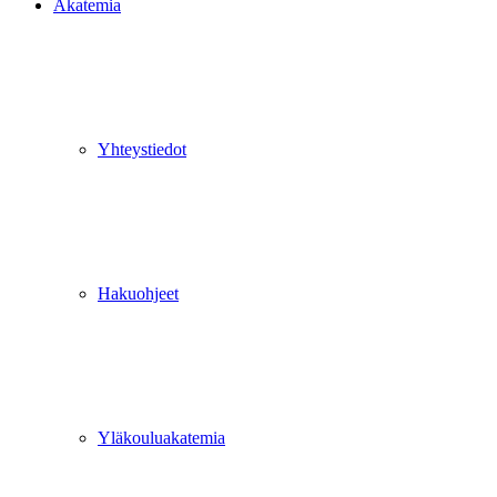
Akatemia
Yhteystiedot
Hakuohjeet
Yläkouluakatemia