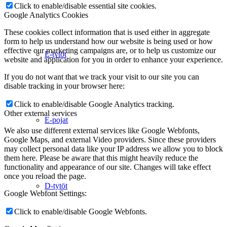
Click to enable/disable essential site cookies.
Google Analytics Cookies
These cookies collect information that is used either in aggregate
form to help us understand how our website is being used or how
effective our marketing campaigns are, or to help us customize our
E-tytöt
website and application for you in order to enhance your experience.
If you do not want that we track your visit to our site you can
disable tracking in your browser here:
Click to enable/disable Google Analytics tracking.
Other external services
E-pojat
We also use different external services like Google Webfonts,
Google Maps, and external Video providers. Since these providers
may collect personal data like your IP address we allow you to block
them here. Please be aware that this might heavily reduce the
functionality and appearance of our site. Changes will take effect
once you reload the page.
D-tytöt
Google Webfont Settings:
Click to enable/disable Google Webfonts.