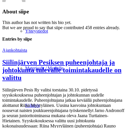
About
siipe
This author has not written his bio yet.
But we are proud to say that
siipe
contributed 458 entries already.
Yhteystiedot
Entries by siipe
Ajankohtaista
Siilinjärven Pesiksen puheenjohtaja ja
Materiaalit / Medialle
johtokunta tulevalle toimintakaudelle on
valittu
Siilinjärven Pesis Ry valitsi torstaina 30.10. pidetyssä
syyskokouksessa puheenjohtajan ja johtokunnan uudelle
toimintakaudelle. Puheenjohtajana jatkaa keväällä puheenjohtajana
aloittanut Riina Myyryläinen. Uusina kasvoina johtokuntaan
Säännöt
nousevat naisten joukkueenjohtajana työskennellyt Jarno Andronoff
ja seuran junioritoiminassa mukana oleva Jaana Turtiainen-
Hietainen. Syyskokouksessa valittu uusi johtokunta
kokonaisuudessaan: Riina Myyryläinen (puheenjohtaja) Rauno