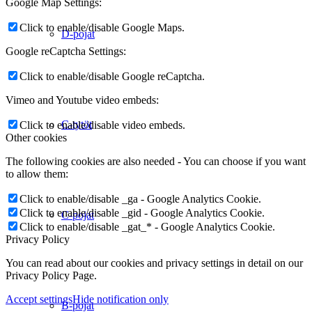
Google Map Settings:
Click to enable/disable Google Maps.
D-pojat
Google reCaptcha Settings:
Click to enable/disable Google reCaptcha.
Vimeo and Youtube video embeds:
C-tytöt
Click to enable/disable video embeds.
Other cookies
The following cookies are also needed - You can choose if you want
to allow them:
Click to enable/disable _ga - Google Analytics Cookie.
Click to enable/disable _gid - Google Analytics Cookie.
C-pojat
Click to enable/disable _gat_* - Google Analytics Cookie.
Privacy Policy
You can read about our cookies and privacy settings in detail on our
Privacy Policy Page.
Accept settings
Hide notification only
B-pojat