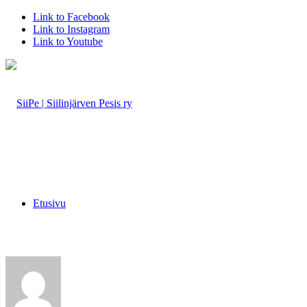
Link to Facebook
Link to Instagram
Link to Youtube
Etusivu
Seura