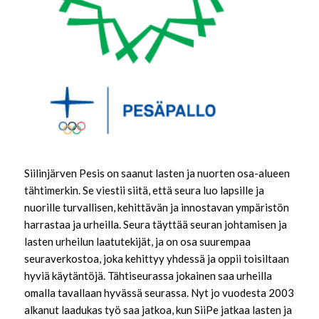
Siilinjärven Pesis on saanut lasten ja nuorten osa-alueen
tähtimerkin. Se viestii siitä, että seura luo lapsille ja
nuorille turvallisen, kehittävän ja innostavan ympäristön
harrastaa ja urheilla. Seura täyttää seuran johtamisen ja
lasten urheilun laatutekijät, ja on osa suurempaa
seuraverkostoa, joka kehittyy yhdessä ja oppii toisiltaan
hyviä käytäntöjä. Tähtiseurassa jokainen saa urheilla
omalla tavallaan hyvässä seurassa. Nyt jo vuodesta 2003
alkanut laadukas työ saa jatkoa, kun SiiPe jatkaa lasten ja