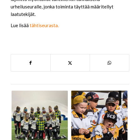
urheiluseuralle, jonka toiminta täyttää määritellyt
laatutekijät.
Lue lisää
tähtiseurasta.