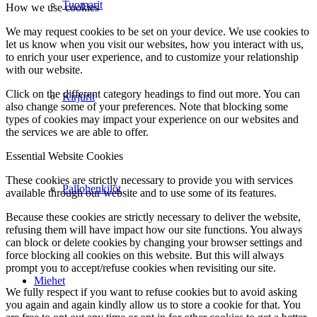
Tuomarit
How we use cookies
We may request cookies to be set on your device. We use cookies to
let us know when you visit our websites, how you interact with us,
to enrich your user experience, and to customize your relationship
with our website.
Click on the different category headings to find out more. You can
Kirjurit
also change some of your preferences. Note that blocking some
types of cookies may impact your experience on our websites and
the services we are able to offer.
Essential Website Cookies
These cookies are strictly necessary to provide you with services
Pallohenkilöt
available through our website and to use some of its features.
Because these cookies are strictly necessary to deliver the website,
refusing them will have impact how our site functions. You always
can block or delete cookies by changing your browser settings and
force blocking all cookies on this website. But this will always
prompt you to accept/refuse cookies when revisiting our site.
Miehet
We fully respect if you want to refuse cookies but to avoid asking
you again and again kindly allow us to store a cookie for that. You