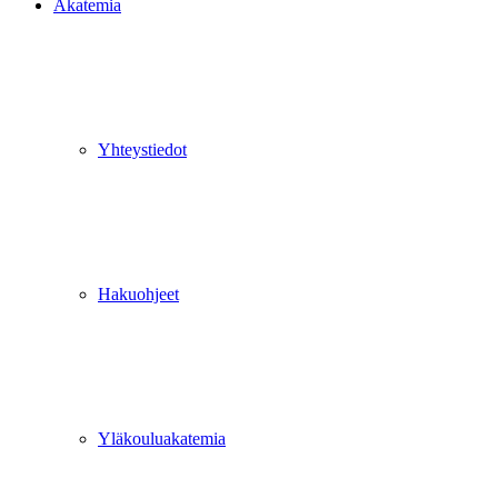
Akatemia
Yhteystiedot
Hakuohjeet
Yläkouluakatemia