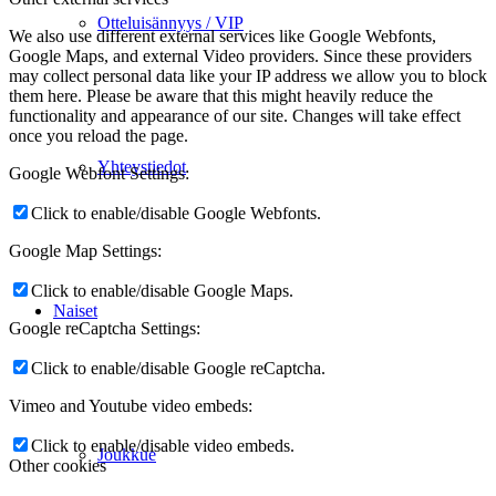
Otteluisännyys / VIP
We also use different external services like Google Webfonts,
Google Maps, and external Video providers. Since these providers
may collect personal data like your IP address we allow you to block
them here. Please be aware that this might heavily reduce the
functionality and appearance of our site. Changes will take effect
once you reload the page.
Yhteystiedot
Google Webfont Settings:
Click to enable/disable Google Webfonts.
Google Map Settings:
Click to enable/disable Google Maps.
Naiset
Google reCaptcha Settings:
Click to enable/disable Google reCaptcha.
Vimeo and Youtube video embeds:
Click to enable/disable video embeds.
Joukkue
Other cookies