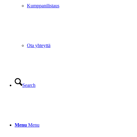
Kumppanilistaus
Ota yhteyttä
Search
Menu
Menu