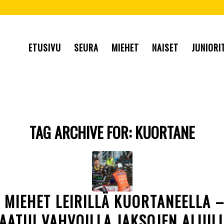
ETUSIVU
SEURA
MIEHET
NAISET
JUNIORI
TAG ARCHIVE FOR:
KUORTANE
N MIEHET LEIRILLÄ KUORTANEELLA 
AATUI VAHVOILLA JAKSOJEN ALUIL