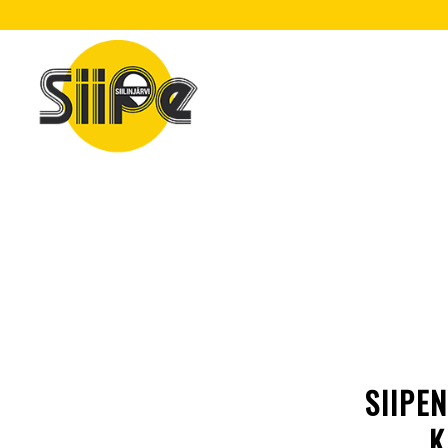
SIIPE
K