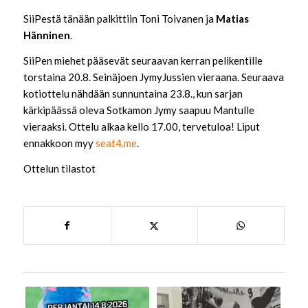
SiiPestä tänään palkittiin Toni Toivanen ja
Matias
Hänninen
.
SiiPen miehet pääsevät seuraavan kerran pelikentille
torstaina 20.8. Seinäjoen JymyJussien vieraana. Seuraava
kotiottelu nähdään sunnuntaina 23.8., kun sarjan
kärkipäässä oleva Sotkamon Jymy saapuu Mantulle
vieraaksi. Ottelu alkaa kello 17.00, tervetuloa! Liput
ennakkoon myy
seat4.me
.
Ottelun tilastot