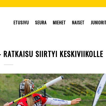
ETUSIVU
SEURA
MIEHET
NAISET
JUNIORI
 RATKAISU SIIRTYI KESKIVIIKOLLE