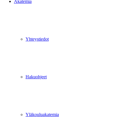
Akatemia
Yhteystiedot
Hakuohjeet
Yläkouluakatemia