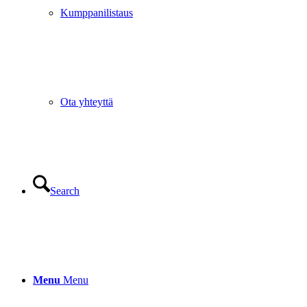
Kumppanilistaus
Ota yhteyttä
Search
Menu
Menu