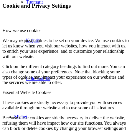
Tuomarit
Cookie and Privacy Settings
How we use cookies
Kirjurit
We may request cookies to be set on your device. We use cookies to
let us know when you visit our websites, how you interact with us,
to enrich your user experience, and to customize your relationship
with our website.
Click on the different category headings to find out more. You can
also change some of your preferences. Note that blocking some
types of cookies may impact your experience on our websites and
Pallohenkilöt
the services we are able to offer.
Essential Website Cookies
These cookies are strictly necessary to provide you with services
available through our website and to use some of its features.
Miehet
Because these cookies are strictly necessary to deliver the website,
refusing them will have impact how our site functions. You always
can block or delete cookies by changing your browser settings and