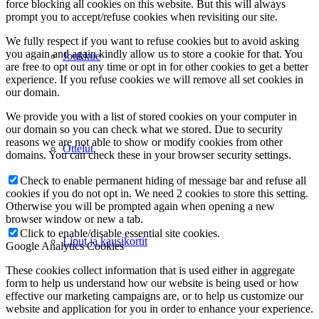
force blocking all cookies on this website. But this will always
prompt you to accept/refuse cookies when revisiting our site.
We fully respect if you want to refuse cookies but to avoid asking
you again and again kindly allow us to store a cookie for that. You
Joukkue
are free to opt out any time or opt in for other cookies to get a better
experience. If you refuse cookies we will remove all set cookies in
our domain.
We provide you with a list of stored cookies on your computer in
our domain so you can check what we stored. Due to security
reasons we are not able to show or modify cookies from other
Ottelut
domains. You can check these in your browser security settings.
Check to enable permanent hiding of message bar and refuse all
cookies if you do not opt in. We need 2 cookies to store this setting.
Otherwise you will be prompted again when opening a new
browser window or new a tab.
Click to enable/disable essential site cookies.
Liput ja kausikortit
Google Analytics Cookies
These cookies collect information that is used either in aggregate
form to help us understand how our website is being used or how
effective our marketing campaigns are, or to help us customize our
website and application for you in order to enhance your experience.