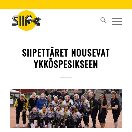
SIIPETTÄRET NOUSEVAT
YKKÖSPESIKSEEN