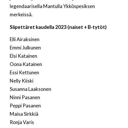
legendaarisella Mantulla Ykköspesiksen
merkeissä.
Siipettäret kaudella 2023 (naiset + B-tytöt)
Elli Airaksinen
Emmi Julkunen
Elsi Katainen
Oona Katainen
Essi Kettunen
Nelly Kiiski
Susanna Laaksonen
Ninni Pasanen
Peppi Pasanen
Maisa Sirkkiä
Ronja Varis