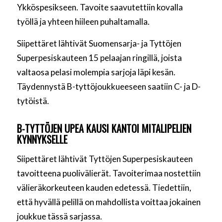
Ykköspesikseen. Tavoite saavutettiin kovalla
työllä ja yhteen hiileen puhaltamalla.
Siipettäret lähtivät Suomensarja- ja Tyttöjen
Superpesiskauteen 15 pelaajan ringillä, joista
valtaosa pelasi molempia sarjoja läpi kesän.
Täydennystä B-tyttöjoukkueeseen saatiin C- ja D-
tytöistä.
B-TYTTÖJEN UPEA KAUSI KANTOI MITALIPELIEN
KYNNYKSELLE
Siipettäret lähtivät Tyttöjen Superpesiskauteen
tavoitteena puolivälierät. Tavoiterimaa nostettiin
välieräkorkeuteen kauden edetessä. Tiedettiin,
että hyvällä pelillä on mahdollista voittaa jokainen
joukkue tässä sarjassa.